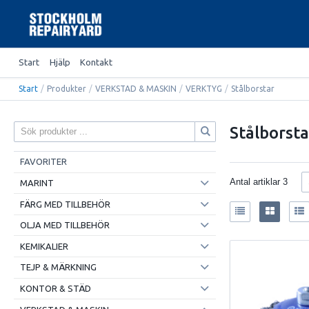
Start
Hjälp
Kontakt
Start
/
Produkter
/
VERKSTAD & MASKIN
/
VERKTYG
/
Stålborstar
Stålborsta
FAVORITER
Antal artiklar
3
MARINT
FÄRG MED TILLBEHÖR
OLJA MED TILLBEHÖR
KEMIKALIER
TEJP & MÄRKNING
KONTOR & STÄD