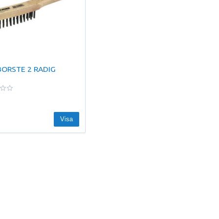
ORSTE 2 RADIG
Visa