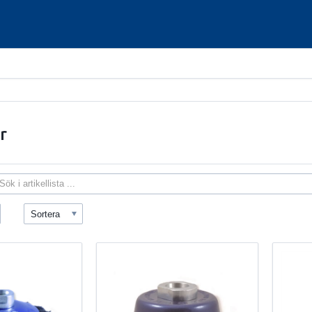
r
Sortera