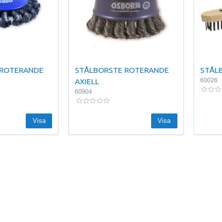
 ROTERANDE
STÅLBORSTE ROTERANDE
STÅLB
AXIELL
60026
60904
Visa
Visa