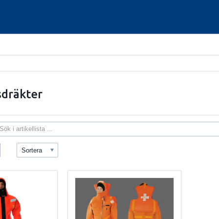
dräkter
Sortera