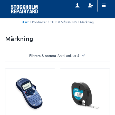
Start
/
Produkter
/
TEJP & MÄRKNING
/
Märkning
Märkning
Filtrera & sortera
Antal artiklar 4