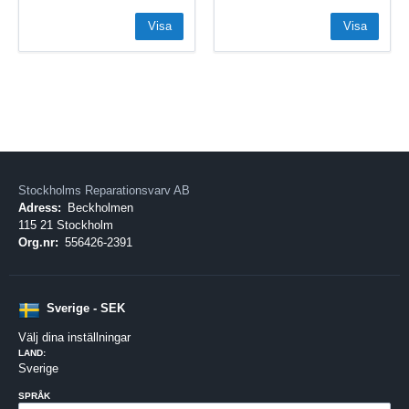
Visa
Visa
Stockholms Reparationsvarv AB
Adress:
Beckholmen
115 21 Stockholm
Org.nr:
556426-2391
Sverige - SEK
Välj dina inställningar
LAND:
Sverige
SPRÅK