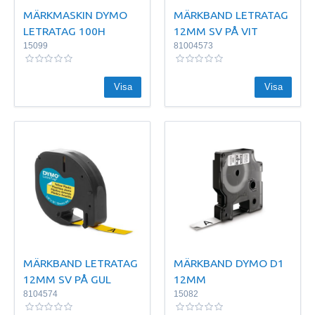
MÄRKMASKIN DYMO
MÄRKBAND LETRATAG
LETRATAG 100H
12MM SV PÅ VIT
15099
81004573
Visa
Visa
MÄRKBAND LETRATAG
MÄRKBAND DYMO D1
12MM SV PÅ GUL
12MM
8104574
15082