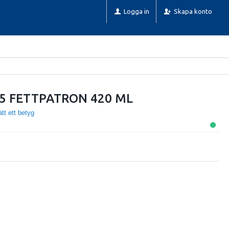
Logga in
Skapa konto
,5 FETTPATRON 420 ML
tt ett betyg