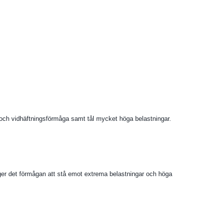
 och vidhäftningsförmåga samt tål mycket höga belastningar.
 ger det förmågan att stå emot extrema belastningar och höga