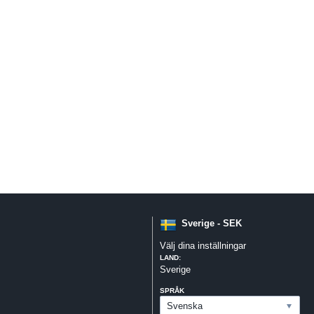
Sverige - SEK
Välj dina inställningar
LAND:
Sverige
SPRÅK