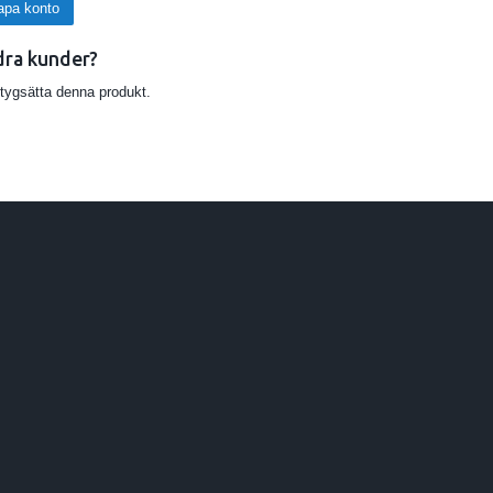
apa konto
dra kunder?
etygsätta denna produkt.