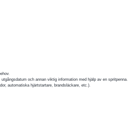
behov.
m, utgångsdatum och annan viktig information med hjälp av en spritpenna.
dor, automatiska hjärtstartare, brandsläckare, etc.).