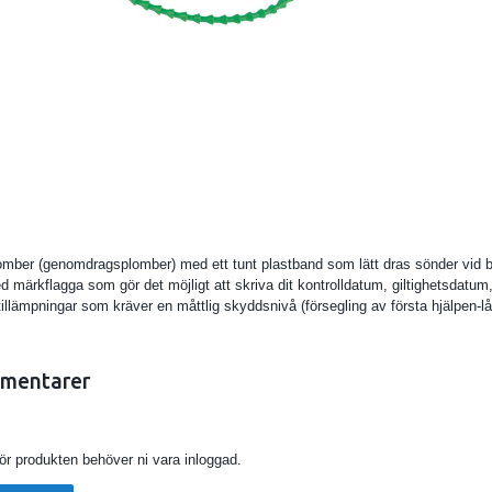
lomber (genomdragsplomber) med ett tunt plastband som lätt dras sönder vid 
 märkflagga som gör det möjligt att skriva dit kontrolldatum, giltighetsdatu
tillämpningar som kräver en måttlig skyddsnivå (försegling av första hjälpen-lå
mentarer
för produkten behöver ni vara inloggad.